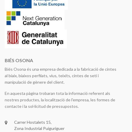
BIÉS OSONA
Biés Osona és una empresa dedicada a la fabricació de cintes
al biaix, biaixos perfilats, vius, teixits, cintes de setí i
manipulació de gènere del client.
En aquesta pàgina trobaran tota la informació referent als
nostres productes, la localització de l'empresa, les formes de
contacte i la sol·licitud de pressupostos.
Carrer Hostalets 15,
Zona Industrial Puiguriguer