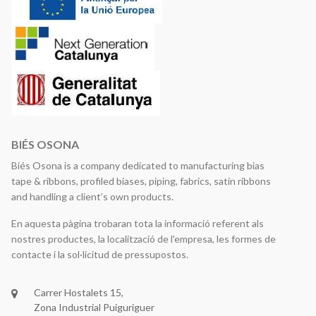
BIÉS OSONA
Biés Osona is a company dedicated to manufacturing bias
tape & ribbons, profiled biases, piping, fabrics, satin ribbons
and handling a client’s own products.
En aquesta pàgina trobaran tota la informació referent als
nostres productes, la localització de l'empresa, les formes de
contacte i la sol·licitud de pressupostos.
Carrer Hostalets 15,
Zona Industrial Puiguriguer